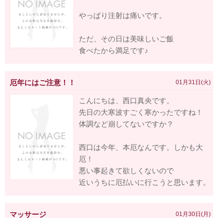
やっぱり注射は痛いです。
ただ、その日は美味しいご飯
食べたから満足です♪
厄年にはご注意！！
01月31日(火)
こんにちは、西口真央です。
先日の大寒波すごく寒かったですね！
体調など崩してないですか？
西口は今年、本厄なんです。しかも大
厄！
悪い事起きて欲しくないので
近いうちに厄払いに行こうと思います。
マッサージ
01月30日(月)