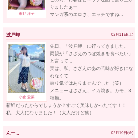
りましたぁー
マンガ系のエロさ、エッチですね...
波戸岬
02月11日(土)
先日、「波戸岬」に行ってきました。
両親が「さざえのつぼ焼きを食べたい」
と言って...
実は、私、さざえのあの苦味が好きにな
れなくて
乗り気ではありませんでした（笑）
メニューはさざえ、イカ焼き。カモ、3
種類。
新鮮だったからでしょうか？すごく美味しかったです！！
私、大人になりました！（大人だけど笑）
んー...
02月10日(金)