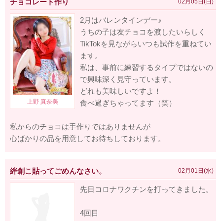
チョコレート作り
02月05日(日)
2月はバレンタインデー♪
うちの子は友チョコを渡したいらしく
TikTokを見ながらいつも試作を重ねてい
ます。
私は、事前に練習するタイプではないの
で興味深く見守っています。
どれも美味しいですよ！
食べ過ぎちゃってます（笑）
私からのチョコは手作りではありませんが
心ばかりの品を用意してお待ちしております。
絆創こ貼ってごめんなさい。
02月01日(水)
先日コロナワクチンを打ってきました。
4回目