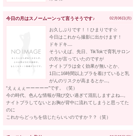
今日の月はスノームーンって言うそうです♪
02月06日(月)
お久しぶりです！！ひまりです☆
今日はこれから撮影に出かけます！
ドキドキ....
そういえば、先日、TikTokで育乳サロン
の方が言っていたのですが
ナイトブラは全く効果が無いとか、
1日に16時間以上ブラを着けていると乳
がんのリスクが高まるとか...。
“えぇぇぇーーーーー”です。（笑）
今の時代、色んな情報が飛び交い過ぎて混乱しますよね...。
ナイトブラしてないとお胸が背中に流れてしまうと思ってた
のに
これからどっちを信じたらいいのですか？？（笑）