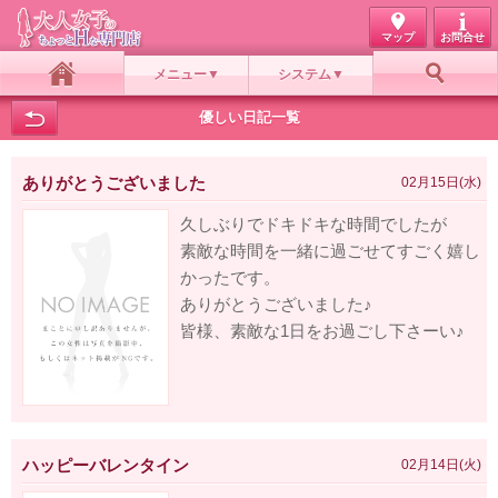
マップ
お問合せ
メニュー
システム
ホーム
お好み検索
優しい日記一覧
ありがとうございました
02月15日(水)
久しぶりでドキドキな時間でしたが
素敵な時間を一緒に過ごせてすごく嬉し
かったです。
ありがとうございました♪
皆様、素敵な1日をお過ごし下さーい♪
ハッピーバレンタイン
02月14日(火)