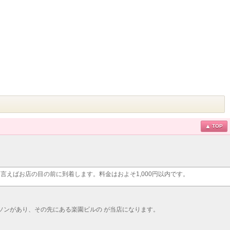
TOP
と言えばお店の目の前に到着します。料金はおよそ1,000円以内です。
ーソンがあり、その先にある楽園ビルの が当店になります。